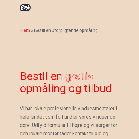
Skip
to
main
content
Hjem
»
Bestil en uforpligtende opmåling
Bestil en
gratis
opmåling
og tilbud
Vi har lokale profesionelle vinduesmontører i
hele landet som forhandler vores vinduer og
døre. Udfyld formular til højre og vi sørger for
den lokale montør tager kontakt til dig og