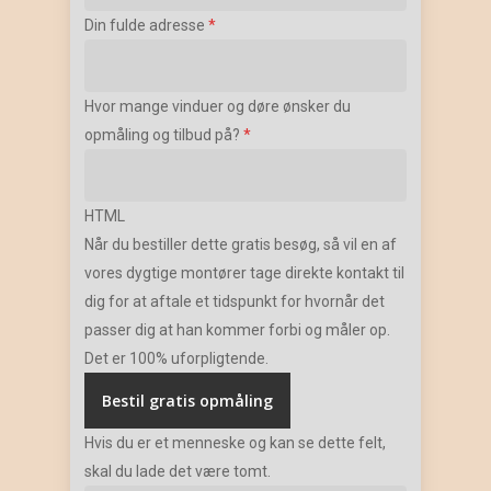
Din fulde adresse
*
Hvor mange vinduer og døre ønsker du
opmåling og tilbud på?
*
HTML
Når du bestiller dette gratis besøg, så vil en af
vores dygtige montører tage direkte kontakt til
dig for at aftale et tidspunkt for hvornår det
passer dig at han kommer forbi og måler op.
Det er 100% uforpligtende.
Hvis du er et menneske og kan se dette felt,
skal du lade det være tomt.