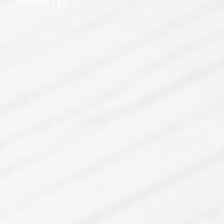
Malet fyr